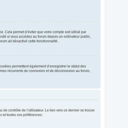
. Cela permet d’éviter que votre compte soit utilisé par
andé si vous accédez au forum depuis un ordinateur public,
rum ait désactivé cette fonctionnalité.
cookies permettent également d’enregistrer le statut des
blèmes récurrents de connexion et de déconnexion au forum,
de contrôle de l’utilisateur. Le lien vers ce dernier se trouve
s et toutes vos préférences.