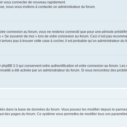
voir vous connecter de nouveau rapidement.
sse, nous vous invitons à contacter un administrateur du forum.
otre connexion au forum, vous ne resterez connecté que pour une période prédéfinie
se « Se souvenir de moi » lors de votre connexion au forum. Ceci n’est pas recomm
’arrivez pas à trouver cette case à cocher, il est probable qu’un administrateur du fo
 phpBB 3.3 qui conservent votre authentification et votre connexion au forum. Les 
tionnalité a été activée par un administrateur du forum. Si vous rencontrez des pro
ockés dans la base de données du forum. Vous pouvez les modifier depuis le panneau 
haut des pages du forum. Ce système vous permettra de modifier tous vos paramètre