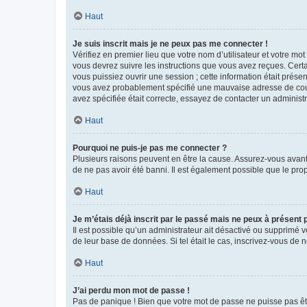
Haut
Je suis inscrit mais je ne peux pas me connecter !
Vérifiez en premier lieu que votre nom d’utilisateur et votre mo
vous devrez suivre les instructions que vous avez reçues. Cert
vous puissiez ouvrir une session ; cette information était présen
vous avez probablement spécifié une mauvaise adresse de courrie
avez spécifiée était correcte, essayez de contacter un administ
Haut
Pourquoi ne puis-je pas me connecter ?
Plusieurs raisons peuvent en être la cause. Assurez-vous avant t
de ne pas avoir été banni. Il est également possible que le propr
Haut
Je m’étais déjà inscrit par le passé mais ne peux à présent
Il est possible qu’un administrateur ait désactivé ou supprimé 
de leur base de données. Si tel était le cas, inscrivez-vous de
Haut
J’ai perdu mon mot de passe !
Pas de panique ! Bien que votre mot de passe ne puisse pas être