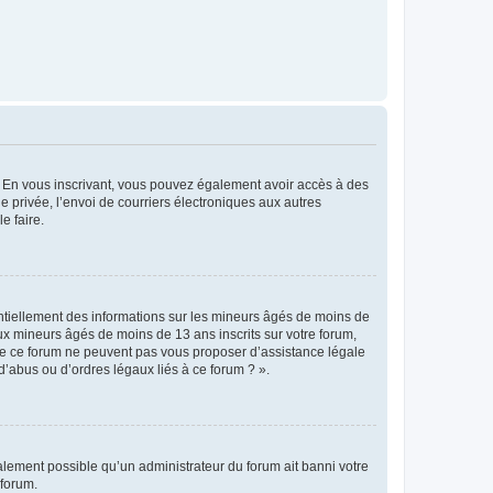
ts. En vous inscrivant, vous pouvez également avoir accès à des
ie privée, l’envoi de courriers électroniques aux autres
e faire.
entiellement des informations sur les mineurs âgés de moins de
x mineurs âgés de moins de 13 ans inscrits sur votre forum,
 de ce forum ne peuvent pas vous proposer d’assistance légale
d’abus ou d’ordres légaux liés à ce forum ? ».
galement possible qu’un administrateur du forum ait banni votre
 forum.