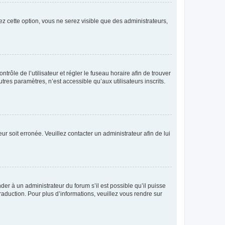
ez cette option, vous ne serez visible que des administrateurs,
ntrôle de l’utilisateur et régler le fuseau horaire afin de trouver
es paramètres, n’est accessible qu’aux utilisateurs inscrits.
ur soit erronée. Veuillez contacter un administrateur afin de lui
der à un administrateur du forum s’il est possible qu’il puisse
raduction. Pour plus d’informations, veuillez vous rendre sur