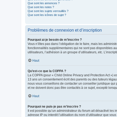
Que sont les annonces ?
Que sont les notes ?
Que sont les sujets verrouillés ?
Que sont les icônes de sujet ?
Problèmes de connexion et d’inscription
Pourquoi ai-je besoin de m’inscrire ?
Vous n’êtes pas dans l’obligation de le faire, mais les adminis
fonctionnalités supplémentaires qui ne sont pas disponibles aux 
utilisateurs, l’adhésion à un groupe d’utilisateurs, etc. L’insc
Haut
Qu’est-ce que la COPPA ?
La COPPA (pour « Child Online Privacy and Protection Act ») es
13 ans un consentement écrit des parents ou des tuteurs légaux
nous vous conseillons de contacter un conseiller juridique qui
et ne doivent donc pas être contactés à ce sujet, excepté lorsq
Haut
Pourquoi ne puis-je pas m’inscrire ?
Il est possible qu’un administrateur du forum ait désactivé les 
adresse IP ou interdit l’utilisation du nom d’utilisateur que vou