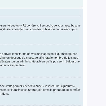
ez sur le bouton « Répondre ». Il se peut que vous ayez besoin
 sujet. Par exemple : vous pouvez publier de nouveaux sujets
s pouvez modifier un de vos messages en cliquant le bouton
e situé en dessous du message affichera le nombre de fois que
modérateur ou un administrateur, bien qu’ils puissent rédiger une
ponse a été publiée.
réée, vous pouvez cocher la case « Insérer une signature »
ages en cochant la case appropriée dans le panneau de contrôle
gnature.