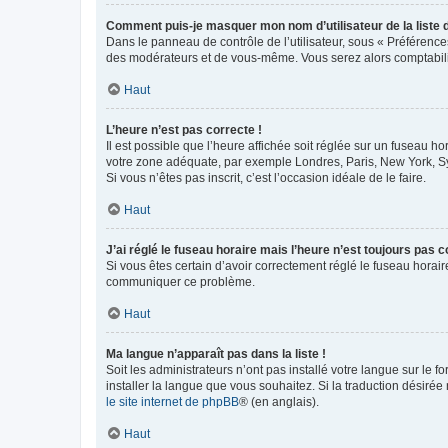
Comment puis-je masquer mon nom d’utilisateur de la liste de
Dans le panneau de contrôle de l’utilisateur, sous « Préférence
des modérateurs et de vous-même. Vous serez alors comptabilis
Haut
L’heure n’est pas correcte !
Il est possible que l’heure affichée soit réglée sur un fuseau hor
votre zone adéquate, par exemple Londres, Paris, New York, Sydn
Si vous n’êtes pas inscrit, c’est l’occasion idéale de le faire.
Haut
J’ai réglé le fuseau horaire mais l’heure n’est toujours pas c
Si vous êtes certain d’avoir correctement réglé le fuseau horaire
communiquer ce problème.
Haut
Ma langue n’apparaît pas dans la liste !
Soit les administrateurs n’ont pas installé votre langue sur le f
installer la langue que vous souhaitez. Si la traduction désirée
le site internet de phpBB
® (en anglais).
Haut