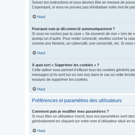
Suivez les instructions et vous devriez être en mesure de pou
Cependant, si vous ne pouvez pas réinitialiser votre mot de pa
Haut
Pourquoi suis-je déconnecté automatiquement ?
Si vous ne cochez pas la case « Se souvenir de moi » lors de v
quelqu’un d’autre. Pour rester connecté, veuillez cocher la ca
comme une librairie, un cybercafé, une université, etc. Si vous n
Haut
À quoi sert « Supprimer les cookies » ?
Cette option vous permet d’effacer tous les cookies générés par
messages (s’ils sont lus ou non lus) dans le cas où cette fonc
essayez de supprimer les cookies.
Haut
Préférences et paramètres des utilisateurs
Comment puis-je modifier mes paramètres ?
Si vous êtes un utilisateur inscrit, tous vos paramètres sont st
généralement en cliquant sur votre nom d’utilisateur situé en 
Haut