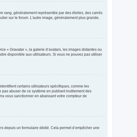
tre rang, généralement représentée par des étoiles, des carrés
culier sur le forum. L’autre image, généralement plus grande,
ice « Gravatar », la galerie d’avatars, les images distantes ou
dre disponible aux utilisateurs. Si vous ne pouvez pas utiliser
entifient certains utilisateurs spécifiques, comme les
ne pas abuser de ce système en publiant inutilement des
rra vous sanctionner en abaissant votre compteur de
sateurs depuis un formulaire dédié. Cela permet d’empêcher une