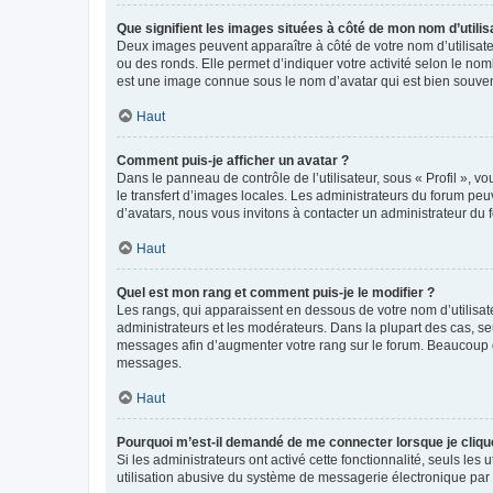
Que signifient les images situées à côté de mon nom d’utilis
Deux images peuvent apparaître à côté de votre nom d’utilisate
ou des ronds. Elle permet d’indiquer votre activité selon le no
est une image connue sous le nom d’avatar qui est bien souvent
Haut
Comment puis-je afficher un avatar ?
Dans le panneau de contrôle de l’utilisateur, sous « Profil », v
le transfert d’images locales. Les administrateurs du forum peuv
d’avatars, nous vous invitons à contacter un administrateur du 
Haut
Quel est mon rang et comment puis-je le modifier ?
Les rangs, qui apparaissent en dessous de votre nom d’utilisate
administrateurs et les modérateurs. Dans la plupart des cas, s
messages afin d’augmenter votre rang sur le forum. Beaucoup 
messages.
Haut
Pourquoi m’est-il demandé de me connecter lorsque je clique s
Si les administrateurs ont activé cette fonctionnalité, seuls le
utilisation abusive du système de messagerie électronique par d