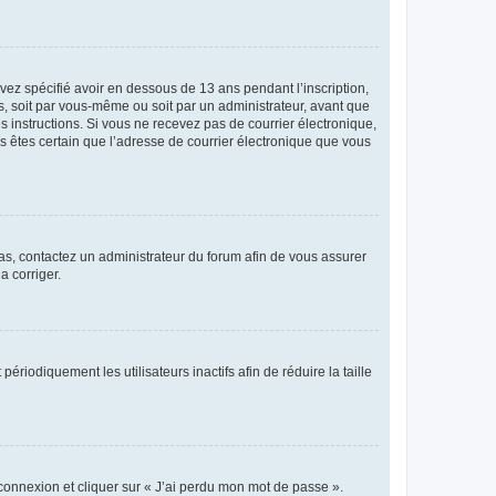
avez spécifié avoir en dessous de 13 ans pendant l’inscription,
s, soit par vous-même ou soit par un administrateur, avant que
es instructions. Si vous ne recevez pas de courrier électronique,
us êtes certain que l’adresse de courrier électronique que vous
 cas, contactez un administrateur du forum afin de vous assurer
a corriger.
iodiquement les utilisateurs inactifs afin de réduire la taille
 connexion et cliquer sur « J’ai perdu mon mot de passe ».