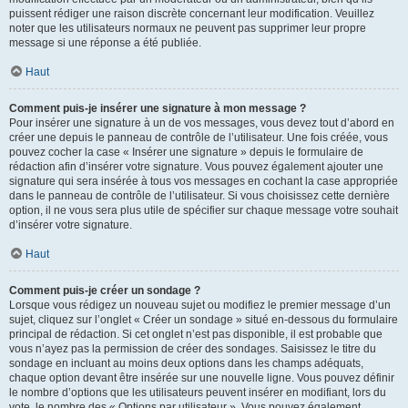
puissent rédiger une raison discrète concernant leur modification. Veuillez
noter que les utilisateurs normaux ne peuvent pas supprimer leur propre
message si une réponse a été publiée.
Haut
Comment puis-je insérer une signature à mon message ?
Pour insérer une signature à un de vos messages, vous devez tout d’abord en
créer une depuis le panneau de contrôle de l’utilisateur. Une fois créée, vous
pouvez cocher la case « Insérer une signature » depuis le formulaire de
rédaction afin d’insérer votre signature. Vous pouvez également ajouter une
signature qui sera insérée à tous vos messages en cochant la case appropriée
dans le panneau de contrôle de l’utilisateur. Si vous choisissez cette dernière
option, il ne vous sera plus utile de spécifier sur chaque message votre souhait
d’insérer votre signature.
Haut
Comment puis-je créer un sondage ?
Lorsque vous rédigez un nouveau sujet ou modifiez le premier message d’un
sujet, cliquez sur l’onglet « Créer un sondage » situé en-dessous du formulaire
principal de rédaction. Si cet onglet n’est pas disponible, il est probable que
vous n’ayez pas la permission de créer des sondages. Saisissez le titre du
sondage en incluant au moins deux options dans les champs adéquats,
chaque option devant être insérée sur une nouvelle ligne. Vous pouvez définir
le nombre d’options que les utilisateurs peuvent insérer en modifiant, lors du
vote, le nombre des « Options par utilisateur ». Vous pouvez également