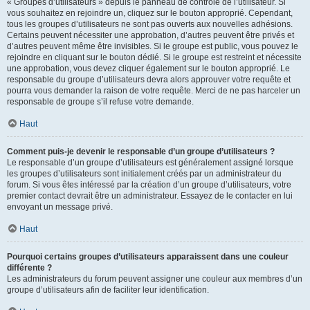
« Groupes d’utilisateurs » depuis le panneau de contrôle de l’utilisateur. Si
vous souhaitez en rejoindre un, cliquez sur le bouton approprié. Cependant,
tous les groupes d’utilisateurs ne sont pas ouverts aux nouvelles adhésions.
Certains peuvent nécessiter une approbation, d’autres peuvent être privés et
d’autres peuvent même être invisibles. Si le groupe est public, vous pouvez le
rejoindre en cliquant sur le bouton dédié. Si le groupe est restreint et nécessite
une approbation, vous devez cliquer également sur le bouton approprié. Le
responsable du groupe d’utilisateurs devra alors approuver votre requête et
pourra vous demander la raison de votre requête. Merci de ne pas harceler un
responsable de groupe s’il refuse votre demande.
Haut
Comment puis-je devenir le responsable d’un groupe d’utilisateurs ?
Le responsable d’un groupe d’utilisateurs est généralement assigné lorsque
les groupes d’utilisateurs sont initialement créés par un administrateur du
forum. Si vous êtes intéressé par la création d’un groupe d’utilisateurs, votre
premier contact devrait être un administrateur. Essayez de le contacter en lui
envoyant un message privé.
Haut
Pourquoi certains groupes d’utilisateurs apparaissent dans une couleur
différente ?
Les administrateurs du forum peuvent assigner une couleur aux membres d’un
groupe d’utilisateurs afin de faciliter leur identification.