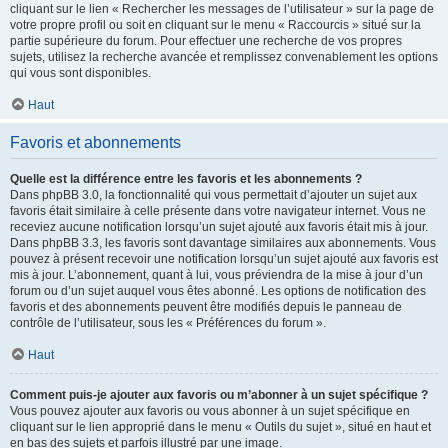
cliquant sur le lien « Rechercher les messages de l’utilisateur » sur la page de
votre propre profil ou soit en cliquant sur le menu « Raccourcis » situé sur la
partie supérieure du forum. Pour effectuer une recherche de vos propres
sujets, utilisez la recherche avancée et remplissez convenablement les options
qui vous sont disponibles.
Haut
Favoris et abonnements
Quelle est la différence entre les favoris et les abonnements ?
Dans phpBB 3.0, la fonctionnalité qui vous permettait d’ajouter un sujet aux
favoris était similaire à celle présente dans votre navigateur internet. Vous ne
receviez aucune notification lorsqu’un sujet ajouté aux favoris était mis à jour.
Dans phpBB 3.3, les favoris sont davantage similaires aux abonnements. Vous
pouvez à présent recevoir une notification lorsqu’un sujet ajouté aux favoris est
mis à jour. L’abonnement, quant à lui, vous préviendra de la mise à jour d’un
forum ou d’un sujet auquel vous êtes abonné. Les options de notification des
favoris et des abonnements peuvent être modifiés depuis le panneau de
contrôle de l’utilisateur, sous les « Préférences du forum ».
Haut
Comment puis-je ajouter aux favoris ou m’abonner à un sujet spécifique ?
Vous pouvez ajouter aux favoris ou vous abonner à un sujet spécifique en
cliquant sur le lien approprié dans le menu « Outils du sujet », situé en haut et
en bas des sujets et parfois illustré par une image.