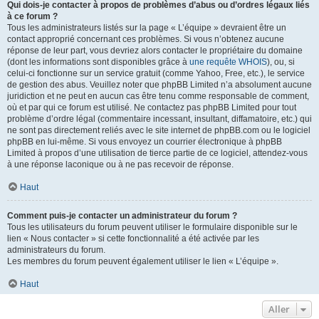
Qui dois-je contacter à propos de problèmes d’abus ou d’ordres légaux liés
à ce forum ?
Tous les administrateurs listés sur la page « L’équipe » devraient être un
contact approprié concernant ces problèmes. Si vous n’obtenez aucune
réponse de leur part, vous devriez alors contacter le propriétaire du domaine
(dont les informations sont disponibles grâce à
une requête WHOIS
), ou, si
celui-ci fonctionne sur un service gratuit (comme Yahoo, Free, etc.), le service
de gestion des abus. Veuillez noter que phpBB Limited n’a absolument aucune
juridiction et ne peut en aucun cas être tenu comme responsable de comment,
où et par qui ce forum est utilisé. Ne contactez pas phpBB Limited pour tout
problème d’ordre légal (commentaire incessant, insultant, diffamatoire, etc.) qui
ne sont pas directement reliés avec le site internet de phpBB.com ou le logiciel
phpBB en lui-même. Si vous envoyez un courrier électronique à phpBB
Limited à propos d’une utilisation de tierce partie de ce logiciel, attendez-vous
à une réponse laconique ou à ne pas recevoir de réponse.
Haut
Comment puis-je contacter un administrateur du forum ?
Tous les utilisateurs du forum peuvent utiliser le formulaire disponible sur le
lien « Nous contacter » si cette fonctionnalité a été activée par les
administrateurs du forum.
Les membres du forum peuvent également utiliser le lien « L’équipe ».
Haut
Aller