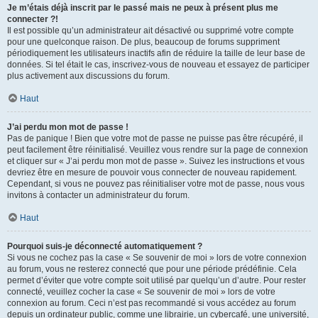
Je m’étais déjà inscrit par le passé mais ne peux à présent plus me
connecter ?!
Il est possible qu’un administrateur ait désactivé ou supprimé votre compte
pour une quelconque raison. De plus, beaucoup de forums suppriment
périodiquement les utilisateurs inactifs afin de réduire la taille de leur base de
données. Si tel était le cas, inscrivez-vous de nouveau et essayez de participer
plus activement aux discussions du forum.
Haut
J’ai perdu mon mot de passe !
Pas de panique ! Bien que votre mot de passe ne puisse pas être récupéré, il
peut facilement être réinitialisé. Veuillez vous rendre sur la page de connexion
et cliquer sur « J’ai perdu mon mot de passe ». Suivez les instructions et vous
devriez être en mesure de pouvoir vous connecter de nouveau rapidement.
Cependant, si vous ne pouvez pas réinitialiser votre mot de passe, nous vous
invitons à contacter un administrateur du forum.
Haut
Pourquoi suis-je déconnecté automatiquement ?
Si vous ne cochez pas la case « Se souvenir de moi » lors de votre connexion
au forum, vous ne resterez connecté que pour une période prédéfinie. Cela
permet d’éviter que votre compte soit utilisé par quelqu’un d’autre. Pour rester
connecté, veuillez cocher la case « Se souvenir de moi » lors de votre
connexion au forum. Ceci n’est pas recommandé si vous accédez au forum
depuis un ordinateur public, comme une librairie, un cybercafé, une université,