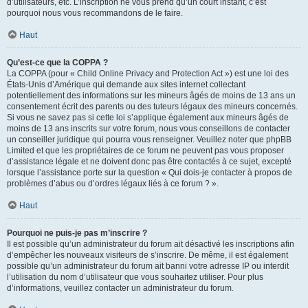
d’utilisateurs, etc. L’inscription ne vous prend qu’un court instant, c’est
pourquoi nous vous recommandons de le faire.
Haut
Qu’est-ce que la COPPA ?
La COPPA (pour « Child Online Privacy and Protection Act ») est une loi des
États-Unis d’Amérique qui demande aux sites internet collectant
potentiellement des informations sur les mineurs âgés de moins de 13 ans un
consentement écrit des parents ou des tuteurs légaux des mineurs concernés.
Si vous ne savez pas si cette loi s’applique également aux mineurs âgés de
moins de 13 ans inscrits sur votre forum, nous vous conseillons de contacter
un conseiller juridique qui pourra vous renseigner. Veuillez noter que phpBB
Limited et que les propriétaires de ce forum ne peuvent pas vous proposer
d’assistance légale et ne doivent donc pas être contactés à ce sujet, excepté
lorsque l’assistance porte sur la question « Qui dois-je contacter à propos de
problèmes d’abus ou d’ordres légaux liés à ce forum ? ».
Haut
Pourquoi ne puis-je pas m’inscrire ?
Il est possible qu’un administrateur du forum ait désactivé les inscriptions afin
d’empêcher les nouveaux visiteurs de s’inscrire. De même, il est également
possible qu’un administrateur du forum ait banni votre adresse IP ou interdit
l’utilisation du nom d’utilisateur que vous souhaitez utiliser. Pour plus
d’informations, veuillez contacter un administrateur du forum.