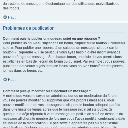
du système de messagerie électronique par des utilisateurs malveillants ou
des robots.
Haut
Problèmes de publication
Comment puis-je publier un nouveau sujet ou une réponse ?
Pour publier un nouveau sujet dans un forum, cliquez sur le bouton « Nouveau
sujet ». Pour publier une réponse à un sujet ou un message, cliquez sur le
bouton « Répondre ». Il se peut que vous ayez besoin d’être inscrit avant de
pouvoir rédiger un message. Sur chaque forum, une liste de vos permissions
est affichée en bas de l’écran du forum ou du sujet. Par exemple : vous pouvez
publier de nouveaux sujets dans ce forum, vous pouvez transférer des pièces
jointes dans ce forum, etc.
Haut
Comment puis-je modifier ou supprimer un message ?
À moins que vous ne soyez un administrateur ou un modérateur du forum,
vous ne pouvez modifier ou supprimer que vos propres messages. Vous
pouvez modifier un de vos messages en cliquant le bouton adéquat, parfois
dans une limite de temps après que le message initial ait été publié. Si
quelqu’un a déjà répondu à votre message, un petit texte situé en dessous du
message affichera le nombre de fois que vous l’avez modifié, contenant la date
et l’heure de la modification. Ce petit texte n’apparaîtra pas s’il s’agit d’une
modification effectuée par un modérateur ou un administrateur, bien qu’ils