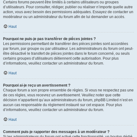
Certains forums peuvent être limités à certains utilisateurs ou groupes
d’utilisateurs. Pour consulter, rédiger, publier ou réaliser n’importe quelle autre
action, vous avez besoin des permissions adéquates. Essayez de contacter un
modérateur ou un administrateur du forum afin de lui demander un accès.
Haut
Pourquoi ne puis-je pas transférer de pièces jointes ?
Les permissions permettant de transférer des pièces jointes sont accordées
par forum, par groupe ou par utilisateur. Les administrateurs du forum ont peut-
être désactivé le transfert de pièces jointes dans le forum concerné, ou seuls
certains groupes d’utilisateurs détiennent cette autorisation. Pour plus
d’informations, veuillez contacter un administrateur du forum.
Haut
Pourquoi ai-je reçu un avertissement ?
Chaque forum a son propre ensemble de règles. Si vous ne respectez pas une
de ces règles, vous recevrez un avertissement. Veuillez noter que cette
décision n’appartient qu’aux administrateurs du forum, phpBB Limited n’est en
aucun cas responsable du règlement instauré sur cet espace. Pour plus
d’informations, veuillez contacter un administrateur du forum.
Haut
Comment puis-je rapporter des messages à un modérateur ?
Si les administrateurs du forum ont activé cette fonctionnalité, un bouton dédié