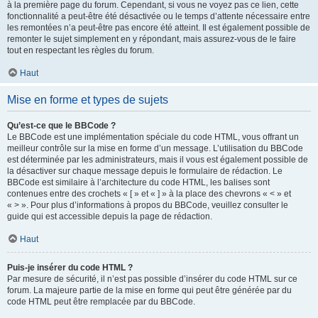
à la première page du forum. Cependant, si vous ne voyez pas ce lien, cette
fonctionnalité a peut-être été désactivée ou le temps d’attente nécessaire entre
les remontées n’a peut-être pas encore été atteint. Il est également possible de
remonter le sujet simplement en y répondant, mais assurez-vous de le faire
tout en respectant les règles du forum.
Haut
Mise en forme et types de sujets
Qu’est-ce que le BBCode ?
Le BBCode est une implémentation spéciale du code HTML, vous offrant un
meilleur contrôle sur la mise en forme d’un message. L’utilisation du BBCode
est déterminée par les administrateurs, mais il vous est également possible de
la désactiver sur chaque message depuis le formulaire de rédaction. Le
BBCode est similaire à l’architecture du code HTML, les balises sont
contenues entre des crochets « [ » et « ] » à la place des chevrons « < » et
« > ». Pour plus d’informations à propos du BBCode, veuillez consulter le
guide qui est accessible depuis la page de rédaction.
Haut
Puis-je insérer du code HTML ?
Par mesure de sécurité, il n’est pas possible d’insérer du code HTML sur ce
forum. La majeure partie de la mise en forme qui peut être générée par du
code HTML peut être remplacée par du BBCode.