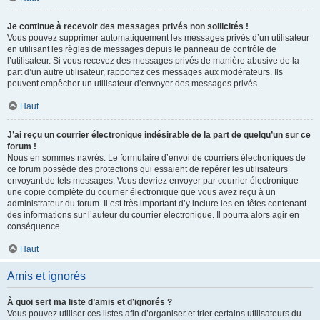
Je continue à recevoir des messages privés non sollicités !
Vous pouvez supprimer automatiquement les messages privés d’un utilisateur
en utilisant les règles de messages depuis le panneau de contrôle de
l’utilisateur. Si vous recevez des messages privés de manière abusive de la
part d’un autre utilisateur, rapportez ces messages aux modérateurs. Ils
peuvent empêcher un utilisateur d’envoyer des messages privés.
Haut
J’ai reçu un courrier électronique indésirable de la part de quelqu’un sur ce
forum !
Nous en sommes navrés. Le formulaire d’envoi de courriers électroniques de
ce forum possède des protections qui essaient de repérer les utilisateurs
envoyant de tels messages. Vous devriez envoyer par courrier électronique
une copie complète du courrier électronique que vous avez reçu à un
administrateur du forum. Il est très important d’y inclure les en-têtes contenant
des informations sur l’auteur du courrier électronique. Il pourra alors agir en
conséquence.
Haut
Amis et ignorés
À quoi sert ma liste d’amis et d’ignorés ?
Vous pouvez utiliser ces listes afin d’organiser et trier certains utilisateurs du