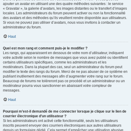
ajouter un avatar en utilisant une des quatre méthodes suivantes : le service
« Gravatar », la galerie d’avatars, les images distantes ou le transfert d’images
locales. Les administrateurs du forum peuvent activer ou non la fonctionnalité
des avatars et des méthodes qu’ils veuillent rendre disponible aux utilisateurs.
Si vous ne pouvez pas utiliser d’avatars, nous vous invitons à contacter un
administrateur du forum.
Haut
Quel est mon rang et comment puis-je le modifier ?
Les rangs, qui apparaissent en dessous de votre nom d’utilisateur, indiquent
votre activité selon le nombre de messages que vous avez publié ou identifient
certains utilisateurs spécifiques, comme les administrateurs et les
modérateurs. Dans la plupart des cas, seul un administrateur du forum peut
modifier le texte des rangs du forum. Merci de ne pas abuser de ce système en
publiant inutilement des messages afin d’augmenter votre rang sur le forum.
Beaucoup de forums ne toléreront pas ce procédé et un administrateur ou un
modérateur pourra vous sanctionner en abaissant votre compteur de
messages.
Haut
Pourquoi m’est-il demandé de me connecter lorsque je clique sur le lien de
courrier électronique d’un utilisateur ?
Si les administrateurs ont activé cette fonctionnalité, seuls les utilisateurs
inscrits peuvent envoyer des courriers électroniques aux autres utilisateurs
depuis un formulaire dédié. Cela permet d’empêcher une utilisation abusive