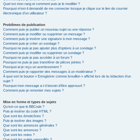
Quel est mon rang et comment puis-je le modifier ?
Pourquoi m’est-il demandé de me connecter lorsque je clique sur le lien de courrier
électronique d’un utilisateur ?
Problèmes de publication
Comment puis-je publier un nouveau sujet ou une réponse ?
Comment puis-je modifier ou supprimer un message ?
Comment puis-je insérer une signature à mon message ?
Comment puis-je créer un sondage ?
Pourquoi ne puis-je pas ajouter plus d’options à un sondage ?
Comment puis-je modifier ou supprimer un sondage ?
Pourquoi ne puis-je pas accéder à un forum ?
Pourquoi ne puis-je pas transférer de pièces jointes ?
Pourquoi ai-je reçu un avertissement ?
Comment puis-je rapporter des messages à un modérateur ?
À quoi sert le bouton « Enregistrer comme brouillon » affiché lors de la rédaction d’un
sujet ?
Pourquoi mon message a-t-il besoin d’être approuvé ?
Comment puis-je remonter mes sujets ?
Mise en forme et types de sujets
Qu’est-ce que le BBCode ?
Puis-je insérer du code HTML ?
Que sont les émoticônes ?
Puis-je insérer des images ?
Que sont les annonces générales ?
Que sont les annonces ?
Que sont les notes ?
Que sont les sujets verrouillés ?