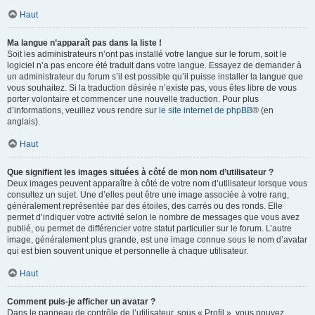
Haut
Ma langue n’apparaît pas dans la liste !
Soit les administrateurs n’ont pas installé votre langue sur le forum, soit le
logiciel n’a pas encore été traduit dans votre langue. Essayez de demander à
un administrateur du forum s’il est possible qu’il puisse installer la langue que
vous souhaitez. Si la traduction désirée n’existe pas, vous êtes libre de vous
porter volontaire et commencer une nouvelle traduction. Pour plus
d’informations, veuillez vous rendre sur
le site internet de phpBB
® (en
anglais).
Haut
Que signifient les images situées à côté de mon nom d’utilisateur ?
Deux images peuvent apparaître à côté de votre nom d’utilisateur lorsque vous
consultez un sujet. Une d’elles peut être une image associée à votre rang,
généralement représentée par des étoiles, des carrés ou des ronds. Elle
permet d’indiquer votre activité selon le nombre de messages que vous avez
publié, ou permet de différencier votre statut particulier sur le forum. L’autre
image, généralement plus grande, est une image connue sous le nom d’avatar
qui est bien souvent unique et personnelle à chaque utilisateur.
Haut
Comment puis-je afficher un avatar ?
Dans le panneau de contrôle de l’utilisateur, sous « Profil », vous pouvez