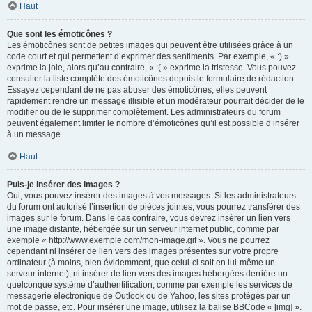
Haut
Que sont les émoticônes ?
Les émoticônes sont de petites images qui peuvent être utilisées grâce à un
code court et qui permettent d’exprimer des sentiments. Par exemple, « :) »
exprime la joie, alors qu’au contraire, « :( » exprime la tristesse. Vous pouvez
consulter la liste complète des émoticônes depuis le formulaire de rédaction.
Essayez cependant de ne pas abuser des émoticônes, elles peuvent
rapidement rendre un message illisible et un modérateur pourrait décider de le
modifier ou de le supprimer complètement. Les administrateurs du forum
peuvent également limiter le nombre d’émoticônes qu’il est possible d’insérer
à un message.
Haut
Puis-je insérer des images ?
Oui, vous pouvez insérer des images à vos messages. Si les administrateurs
du forum ont autorisé l’insertion de pièces jointes, vous pourrez transférer des
images sur le forum. Dans le cas contraire, vous devrez insérer un lien vers
une image distante, hébergée sur un serveur internet public, comme par
exemple « http://www.exemple.com/mon-image.gif ». Vous ne pourrez
cependant ni insérer de lien vers des images présentes sur votre propre
ordinateur (à moins, bien évidemment, que celui-ci soit en lui-même un
serveur internet), ni insérer de lien vers des images hébergées derrière un
quelconque système d’authentification, comme par exemple les services de
messagerie électronique de Outlook ou de Yahoo, les sites protégés par un
mot de passe, etc. Pour insérer une image, utilisez la balise BBCode « [img] ».