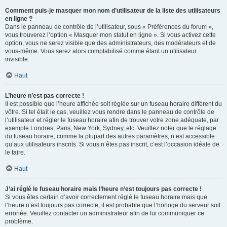
Comment puis-je masquer mon nom d’utilisateur de la liste des utilisateurs
en ligne ?
Dans le panneau de contrôle de l’utilisateur, sous « Préférences du forum »,
vous trouverez l’option « Masquer mon statut en ligne ». Si vous activez cette
option, vous ne serez visible que des administrateurs, des modérateurs et de
vous-même. Vous serez alors comptabilisé comme étant un utilisateur
invisible.
Haut
L’heure n’est pas correcte !
Il est possible que l’heure affichée soit réglée sur un fuseau horaire différent du
vôtre. Si tel était le cas, veuillez vous rendre dans le panneau de contrôle de
l’utilisateur et régler le fuseau horaire afin de trouver votre zone adéquate, par
exemple Londres, Paris, New York, Sydney, etc. Veuillez noter que le réglage
du fuseau horaire, comme la plupart des autres paramètres, n’est accessible
qu’aux utilisateurs inscrits. Si vous n’êtes pas inscrit, c’est l’occasion idéale de
le faire.
Haut
J’ai réglé le fuseau horaire mais l’heure n’est toujours pas correcte !
Si vous êtes certain d’avoir correctement réglé le fuseau horaire mais que
l’heure n’est toujours pas correcte, il est probable que l’horloge du serveur soit
erronée. Veuillez contacter un administrateur afin de lui communiquer ce
problème.