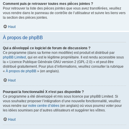
Comment puis-je retrouver toutes mes pièces jointes ?
Pour retrouver la liste des pièces jointes que vous avez transférées, veuillez
vous rendre dans le panneau de contrôle de l’utilisateur et suivre les liens vers
la section des pièces jointes.
Haut
À propos de phpBB
Qui a développé ce logiciel de forum de discussions ?
Ce programme (dans sa forme non modifiée) est produit et distribué par
phpBB Limited
, qui en est le légitime propriétaire. Il est rendu accessible sous
la « Licence Publique Générale GNU version 2 (GPL-2.0) » et peut être
distribué gratuitement. Pour plus d’informations, veuillez consulter la rubrique
«
À propos de phpBB
» (en anglais).
Haut
Pourquoi la fonctionnalité X n’est pas disponible ?
Ce programme a été développé et mis sous licence par phpBB Limited. Si
vous souhaitez proposer l’intégration d’une nouvelle fonctionnalité, veuillez
vous rendre sur
notre centre d’idées
(en anglais) où vous pourrez voter pour
les idées soumises par d’autres utilisateurs et suggérer les vôtres.
Haut