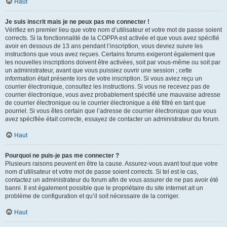
Haut
Je suis inscrit mais je ne peux pas me connecter !
Vérifiez en premier lieu que votre nom d’utilisateur et votre mot de passe soient
corrects. Si la fonctionnalité de la COPPA est activée et que vous avez spécifié
avoir en dessous de 13 ans pendant l’inscription, vous devrez suivre les
instructions que vous avez reçues. Certains forums exigeront également que
les nouvelles inscriptions doivent être activées, soit par vous-même ou soit par
un administrateur, avant que vous puissiez ouvrir une session ; cette
information était présente lors de votre inscription. Si vous aviez reçu un
courrier électronique, consultez les instructions. Si vous ne recevez pas de
courrier électronique, vous avez probablement spécifié une mauvaise adresse
de courrier électronique ou le courrier électronique a été filtré en tant que
pourriel. Si vous êtes certain que l’adresse de courrier électronique que vous
avez spécifiée était correcte, essayez de contacter un administrateur du forum.
Haut
Pourquoi ne puis-je pas me connecter ?
Plusieurs raisons peuvent en être la cause. Assurez-vous avant tout que votre
nom d’utilisateur et votre mot de passe soient corrects. Si tel est le cas,
contactez un administrateur du forum afin de vous assurer de ne pas avoir été
banni. Il est également possible que le propriétaire du site internet ait un
problème de configuration et qu’il soit nécessaire de la corriger.
Haut