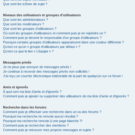
Que sont les icônes de sujet ?
Niveaux des utilisateurs et groupes d’utilisateurs
Que sont les administrateurs ?
Que sont les modérateurs ?
Que sont les groupes d’utilisateurs ?
Où sont les groupes d’utilisateurs et comment puis-je en rejoindre un ?
Comment puis-je devenir le responsable d’un groupe d’utilisateurs ?
Pourquoi certains groupes d’utilisateurs apparaissent dans une couleur différente ?
Qu’est-ce qu’un « groupe d’utilisateurs par défaut » ?
Qu’est-ce que le lien « L’équipe » ?
Messagerie privée
Je ne peux pas envoyer de messages privés !
Je continue à recevoir des messages privés non sollicités !
J’ai reçu un courrier électronique indésirable de la part de quelqu’un sur ce forum !
Amis et ignorés
À quoi sert ma liste d’amis et d’ignorés ?
Comment puis-je ajouter ou supprimer des utilisateurs de ma liste d’amis et d’ignorés ?
Recherche dans les forums
Comment puis-je effectuer une recherche dans un ou des forums ?
Pourquoi ma recherche ne renvoie aucun résultat ?
Pourquoi ma recherche renvoie à une page blanche ?!
Comment puis-je rechercher des membres ?
Comment puis-je retrouver mes propres messages et sujets ?