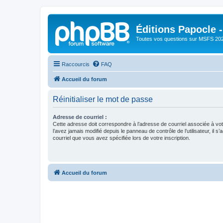
Éditions Papocle 
Toutes vos questions sur MSFS 20
Raccourcis
FAQ
Accueil du forum
Réinitialiser le mot de passe
Adresse de courriel :
Cette adresse doit correspondre à l’adresse de courriel associée à vo
l’avez jamais modifié depuis le panneau de contrôle de l’utilisateur, il s’
courriel que vous avez spécifiée lors de votre inscription.
Accueil du forum