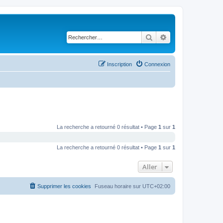
Rechercher
Recherche avancé
Inscription
Connexion
La recherche a retourné 0 résultat • Page
1
sur
1
La recherche a retourné 0 résultat • Page
1
sur
1
Aller
Supprimer les cookies
Fuseau horaire sur
UTC+02:00