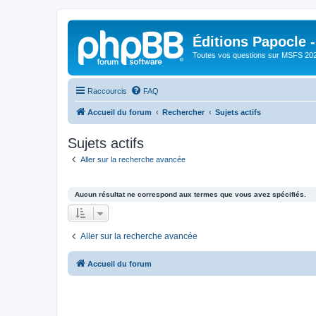
Éditions Papocle 
Toutes vos questions sur MSFS 20
Raccourcis
FAQ
Accueil du forum
Rechercher
Sujets actifs
Sujets actifs
Aller sur la recherche avancée
Aucun résultat ne correspond aux termes que vous avez spécifiés.
Aller sur la recherche avancée
Accueil du forum