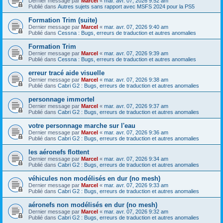
Dernier message par
Marcel
«
mar. avr. 07, 2026 9:52 am
Publié dans
Autres sujets sans rapport avec MSFS 2024 pour la PS5
Formation Trim (suite)
Dernier message par
Marcel
«
mar. avr. 07, 2026 9:40 am
Publié dans
Cessna : Bugs, erreurs de traduction et autres anomalies
Formation Trim
Dernier message par
Marcel
«
mar. avr. 07, 2026 9:39 am
Publié dans
Cessna : Bugs, erreurs de traduction et autres anomalies
erreur tracé aide visuelle
Dernier message par
Marcel
«
mar. avr. 07, 2026 9:38 am
Publié dans
Cabri G2 : Bugs, erreurs de traduction et autres anomalies
personnage immortel
Dernier message par
Marcel
«
mar. avr. 07, 2026 9:37 am
Publié dans
Cabri G2 : Bugs, erreurs de traduction et autres anomalies
votre personnage marche sur l'eau
Dernier message par
Marcel
«
mar. avr. 07, 2026 9:36 am
Publié dans
Cabri G2 : Bugs, erreurs de traduction et autres anomalies
les aéronefs flottent
Dernier message par
Marcel
«
mar. avr. 07, 2026 9:34 am
Publié dans
Cabri G2 : Bugs, erreurs de traduction et autres anomalies
véhicules non modélisés en dur (no mesh)
Dernier message par
Marcel
«
mar. avr. 07, 2026 9:33 am
Publié dans
Cabri G2 : Bugs, erreurs de traduction et autres anomalies
aéronefs non modélisés en dur (no mesh)
Dernier message par
Marcel
«
mar. avr. 07, 2026 9:32 am
Publié dans
Cabri G2 : Bugs, erreurs de traduction et autres anomalies