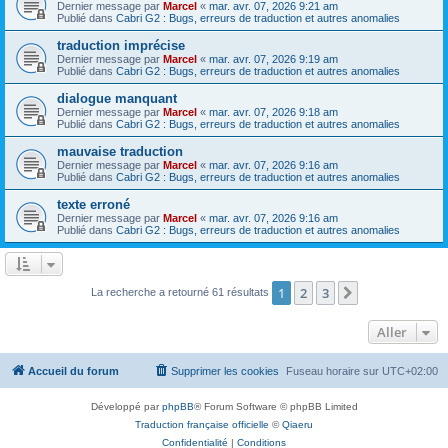
Dernier message par
Marcel
«
mar. avr. 07, 2026 9:21 am
Publié dans
Cabri G2 : Bugs, erreurs de traduction et autres anomalies
traduction imprécise
Dernier message par
Marcel
«
mar. avr. 07, 2026 9:19 am
Publié dans
Cabri G2 : Bugs, erreurs de traduction et autres anomalies
dialogue manquant
Dernier message par
Marcel
«
mar. avr. 07, 2026 9:18 am
Publié dans
Cabri G2 : Bugs, erreurs de traduction et autres anomalies
mauvaise traduction
Dernier message par
Marcel
«
mar. avr. 07, 2026 9:16 am
Publié dans
Cabri G2 : Bugs, erreurs de traduction et autres anomalies
texte erroné
Dernier message par
Marcel
«
mar. avr. 07, 2026 9:16 am
Publié dans
Cabri G2 : Bugs, erreurs de traduction et autres anomalies
1
2
3
Suivant
La recherche a retourné 61 résultats
Aller
Accueil du forum
Supprimer les cookies
Fuseau horaire sur
UTC+02:00
Développé par
phpBB
® Forum Software © phpBB Limited
Traduction française officielle
©
Qiaeru
Confidentialité
|
Conditions