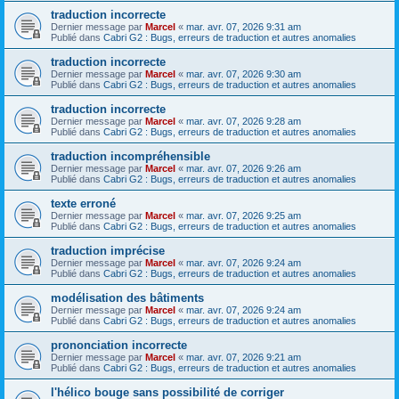
traduction incorrecte
Dernier message par
Marcel
«
mar. avr. 07, 2026 9:31 am
Publié dans
Cabri G2 : Bugs, erreurs de traduction et autres anomalies
traduction incorrecte
Dernier message par
Marcel
«
mar. avr. 07, 2026 9:30 am
Publié dans
Cabri G2 : Bugs, erreurs de traduction et autres anomalies
traduction incorrecte
Dernier message par
Marcel
«
mar. avr. 07, 2026 9:28 am
Publié dans
Cabri G2 : Bugs, erreurs de traduction et autres anomalies
traduction incompréhensible
Dernier message par
Marcel
«
mar. avr. 07, 2026 9:26 am
Publié dans
Cabri G2 : Bugs, erreurs de traduction et autres anomalies
texte erroné
Dernier message par
Marcel
«
mar. avr. 07, 2026 9:25 am
Publié dans
Cabri G2 : Bugs, erreurs de traduction et autres anomalies
traduction imprécise
Dernier message par
Marcel
«
mar. avr. 07, 2026 9:24 am
Publié dans
Cabri G2 : Bugs, erreurs de traduction et autres anomalies
modélisation des bâtiments
Dernier message par
Marcel
«
mar. avr. 07, 2026 9:24 am
Publié dans
Cabri G2 : Bugs, erreurs de traduction et autres anomalies
prononciation incorrecte
Dernier message par
Marcel
«
mar. avr. 07, 2026 9:21 am
Publié dans
Cabri G2 : Bugs, erreurs de traduction et autres anomalies
l'hélico bouge sans possibilité de corriger