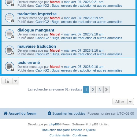
Dernier message par
Marcel
«
mar. avr. 07, 2026 9:21 am
Publié dans
Cabri G2 : Bugs, erreurs de traduction et autres anomalies
traduction imprécise
Dernier message par
Marcel
«
mar. avr. 07, 2026 9:19 am
Publié dans
Cabri G2 : Bugs, erreurs de traduction et autres anomalies
dialogue manquant
Dernier message par
Marcel
«
mar. avr. 07, 2026 9:18 am
Publié dans
Cabri G2 : Bugs, erreurs de traduction et autres anomalies
mauvaise traduction
Dernier message par
Marcel
«
mar. avr. 07, 2026 9:16 am
Publié dans
Cabri G2 : Bugs, erreurs de traduction et autres anomalies
texte erroné
Dernier message par
Marcel
«
mar. avr. 07, 2026 9:16 am
Publié dans
Cabri G2 : Bugs, erreurs de traduction et autres anomalies
1
2
3
Suivant
La recherche a retourné 61 résultats
Aller
Accueil du forum
Supprimer les cookies
Fuseau horaire sur
UTC+02:00
Développé par
phpBB
® Forum Software © phpBB Limited
Traduction française officielle
©
Qiaeru
Confidentialité
|
Conditions