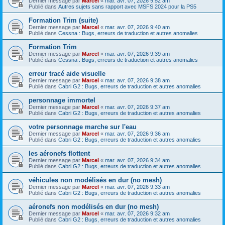
Dernier message par
Marcel
«
mar. avr. 07, 2026 9:52 am
Publié dans
Autres sujets sans rapport avec MSFS 2024 pour la PS5
Formation Trim (suite)
Dernier message par
Marcel
«
mar. avr. 07, 2026 9:40 am
Publié dans
Cessna : Bugs, erreurs de traduction et autres anomalies
Formation Trim
Dernier message par
Marcel
«
mar. avr. 07, 2026 9:39 am
Publié dans
Cessna : Bugs, erreurs de traduction et autres anomalies
erreur tracé aide visuelle
Dernier message par
Marcel
«
mar. avr. 07, 2026 9:38 am
Publié dans
Cabri G2 : Bugs, erreurs de traduction et autres anomalies
personnage immortel
Dernier message par
Marcel
«
mar. avr. 07, 2026 9:37 am
Publié dans
Cabri G2 : Bugs, erreurs de traduction et autres anomalies
votre personnage marche sur l'eau
Dernier message par
Marcel
«
mar. avr. 07, 2026 9:36 am
Publié dans
Cabri G2 : Bugs, erreurs de traduction et autres anomalies
les aéronefs flottent
Dernier message par
Marcel
«
mar. avr. 07, 2026 9:34 am
Publié dans
Cabri G2 : Bugs, erreurs de traduction et autres anomalies
véhicules non modélisés en dur (no mesh)
Dernier message par
Marcel
«
mar. avr. 07, 2026 9:33 am
Publié dans
Cabri G2 : Bugs, erreurs de traduction et autres anomalies
aéronefs non modélisés en dur (no mesh)
Dernier message par
Marcel
«
mar. avr. 07, 2026 9:32 am
Publié dans
Cabri G2 : Bugs, erreurs de traduction et autres anomalies