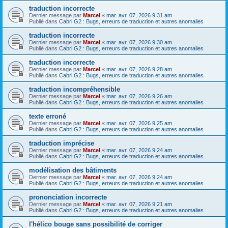
traduction incorrecte
Dernier message par
Marcel
«
mar. avr. 07, 2026 9:31 am
Publié dans
Cabri G2 : Bugs, erreurs de traduction et autres anomalies
traduction incorrecte
Dernier message par
Marcel
«
mar. avr. 07, 2026 9:30 am
Publié dans
Cabri G2 : Bugs, erreurs de traduction et autres anomalies
traduction incorrecte
Dernier message par
Marcel
«
mar. avr. 07, 2026 9:28 am
Publié dans
Cabri G2 : Bugs, erreurs de traduction et autres anomalies
traduction incompréhensible
Dernier message par
Marcel
«
mar. avr. 07, 2026 9:26 am
Publié dans
Cabri G2 : Bugs, erreurs de traduction et autres anomalies
texte erroné
Dernier message par
Marcel
«
mar. avr. 07, 2026 9:25 am
Publié dans
Cabri G2 : Bugs, erreurs de traduction et autres anomalies
traduction imprécise
Dernier message par
Marcel
«
mar. avr. 07, 2026 9:24 am
Publié dans
Cabri G2 : Bugs, erreurs de traduction et autres anomalies
modélisation des bâtiments
Dernier message par
Marcel
«
mar. avr. 07, 2026 9:24 am
Publié dans
Cabri G2 : Bugs, erreurs de traduction et autres anomalies
prononciation incorrecte
Dernier message par
Marcel
«
mar. avr. 07, 2026 9:21 am
Publié dans
Cabri G2 : Bugs, erreurs de traduction et autres anomalies
l'hélico bouge sans possibilité de corriger