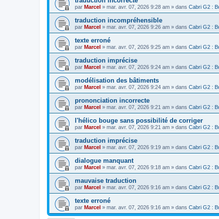
traduction incorrecte
par
Marcel
»
mar. avr. 07, 2026 9:28 am
» dans
Cabri G2 : B
traduction incompréhensible
par
Marcel
»
mar. avr. 07, 2026 9:26 am
» dans
Cabri G2 : B
texte erroné
par
Marcel
»
mar. avr. 07, 2026 9:25 am
» dans
Cabri G2 : B
traduction imprécise
par
Marcel
»
mar. avr. 07, 2026 9:24 am
» dans
Cabri G2 : B
modélisation des bâtiments
par
Marcel
»
mar. avr. 07, 2026 9:24 am
» dans
Cabri G2 : B
prononciation incorrecte
par
Marcel
»
mar. avr. 07, 2026 9:21 am
» dans
Cabri G2 : B
l'hélico bouge sans possibilité de corriger
par
Marcel
»
mar. avr. 07, 2026 9:21 am
» dans
Cabri G2 : B
traduction imprécise
par
Marcel
»
mar. avr. 07, 2026 9:19 am
» dans
Cabri G2 : B
dialogue manquant
par
Marcel
»
mar. avr. 07, 2026 9:18 am
» dans
Cabri G2 : B
mauvaise traduction
par
Marcel
»
mar. avr. 07, 2026 9:16 am
» dans
Cabri G2 : B
texte erroné
par
Marcel
»
mar. avr. 07, 2026 9:16 am
» dans
Cabri G2 : B