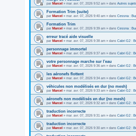
par
Marcel
»
mar. avr. 07, 2026 9:52 am
» dans
Autres suje
Formation Trim (suite)
par
Marcel
»
mar. avr. 07, 2026 9:40 am
» dans
Cessna : Bug
Formation Trim
par
Marcel
»
mar. avr. 07, 2026 9:39 am
» dans
Cessna : Bug
erreur tracé aide visuelle
par
Marcel
»
mar. avr. 07, 2026 9:38 am
» dans
Cabri G2 : B
personnage immortel
par
Marcel
»
mar. avr. 07, 2026 9:37 am
» dans
Cabri G2 : B
votre personnage marche sur l'eau
par
Marcel
»
mar. avr. 07, 2026 9:36 am
» dans
Cabri G2 : B
les aéronefs flottent
par
Marcel
»
mar. avr. 07, 2026 9:34 am
» dans
Cabri G2 : B
véhicules non modélisés en dur (no mesh)
par
Marcel
»
mar. avr. 07, 2026 9:33 am
» dans
Cabri G2 : B
aéronefs non modélisés en dur (no mesh)
par
Marcel
»
mar. avr. 07, 2026 9:32 am
» dans
Cabri G2 : B
traduction incorrecte
par
Marcel
»
mar. avr. 07, 2026 9:31 am
» dans
Cabri G2 : B
traduction incorrecte
par
Marcel
»
mar. avr. 07, 2026 9:30 am
» dans
Cabri G2 : B