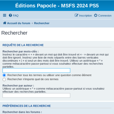
Éditions Papocle - MSFS 2024 PS5
FAQ
Inscription
Connexion
Accueil du forum
Rechercher
Rechercher
REQUÊTE DE LA RECHERCHE
Rechercher par mots-clés :
Insérez le caractère « + » devant un mot qui doit être trouvé et « - » devant un mot qui
doit être ignoré. Insérez une liste de mots séparés entre des barres verticales
discontinues « | » si seul un des mots doit être trouvé. Utilisez un astérisque « * »
comme métacaractère passe-partout si vous souhaitez effectuer des recherches
partielles.
Rechercher tous les termes ou utiliser une question comme élément
Rechercher n’importe quel de ces termes
Rechercher par auteur :
Utilisez un astérisque « * » comme métacaractère passe-partout si vous souhaitez
effectuer des recherches partielles.
PRÉFÉRENCES DE LA RECHERCHE
Rechercher dans les forums :