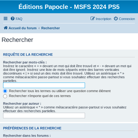
Éditions Papocle - MSFS 2024 PS5
FAQ
Inscription
Connexion
Accueil du forum
Rechercher
Rechercher
REQUÊTE DE LA RECHERCHE
Rechercher par mots-clés :
Insérez le caractère « + » devant un mot qui doit être trouvé et « - » devant un mot qui
doit être ignoré. Insérez une liste de mots séparés entre des barres verticales
discontinues « | » si seul un des mots doit être trouvé. Utilisez un astérisque « * »
comme métacaractère passe-partout si vous souhaitez effectuer des recherches
partielles.
Rechercher tous les termes ou utiliser une question comme élément
Rechercher n’importe quel de ces termes
Rechercher par auteur :
Utilisez un astérisque « * » comme métacaractère passe-partout si vous souhaitez
effectuer des recherches partielles.
PRÉFÉRENCES DE LA RECHERCHE
Rechercher dans les forums :