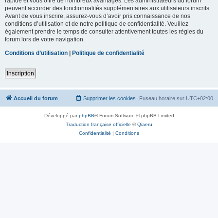
rapide et vous offre de nombreux avantages. Les administrateurs du forum
peuvent accorder des fonctionnalités supplémentaires aux utilisateurs inscrits.
Avant de vous inscrire, assurez-vous d’avoir pris connaissance de nos
conditions d’utilisation et de notre politique de confidentialité. Veuillez
également prendre le temps de consulter attentivement toutes les règles du
forum lors de votre navigation.
Conditions d’utilisation
|
Politique de confidentialité
Inscription
Accueil du forum
Supprimer les cookies
Fuseau horaire sur
UTC+02:00
Développé par
phpBB
® Forum Software © phpBB Limited
Traduction française officielle
©
Qiaeru
Confidentialité
|
Conditions