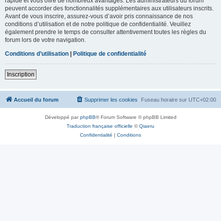
rapide et vous offre de nombreux avantages. Les administrateurs du forum
peuvent accorder des fonctionnalités supplémentaires aux utilisateurs inscrits.
Avant de vous inscrire, assurez-vous d’avoir pris connaissance de nos
conditions d’utilisation et de notre politique de confidentialité. Veuillez
également prendre le temps de consulter attentivement toutes les règles du
forum lors de votre navigation.
Conditions d’utilisation
|
Politique de confidentialité
Inscription
Accueil du forum
Supprimer les cookies
Fuseau horaire sur
UTC+02:00
Développé par
phpBB
® Forum Software © phpBB Limited
Traduction française officielle
©
Qiaeru
Confidentialité
|
Conditions