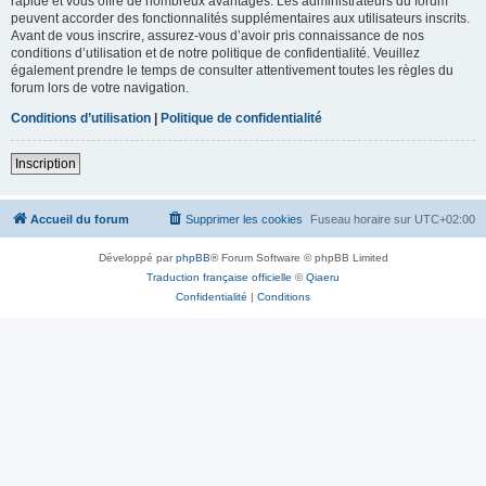
rapide et vous offre de nombreux avantages. Les administrateurs du forum
peuvent accorder des fonctionnalités supplémentaires aux utilisateurs inscrits.
Avant de vous inscrire, assurez-vous d’avoir pris connaissance de nos
conditions d’utilisation et de notre politique de confidentialité. Veuillez
également prendre le temps de consulter attentivement toutes les règles du
forum lors de votre navigation.
Conditions d’utilisation
|
Politique de confidentialité
Inscription
Accueil du forum
Supprimer les cookies
Fuseau horaire sur
UTC+02:00
Développé par
phpBB
® Forum Software © phpBB Limited
Traduction française officielle
©
Qiaeru
Confidentialité
|
Conditions