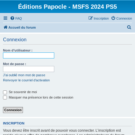
Éditions Papocle - MSFS 2024 PS5
FAQ
Inscription
Connexion
R
Accueil du forum
e
Connexion
c
h
Nom d’utilisateur :
e
r
Mot de passe :
c
J’ai oublié mon mot de passe
h
Renvoyer le courriel d’activation
e
Se souvenir de moi
r
Masquer ma présence lors de cette session
INSCRIPTION
Vous devez être inscrit avant de pouvoir vous connecter. L’inscription est