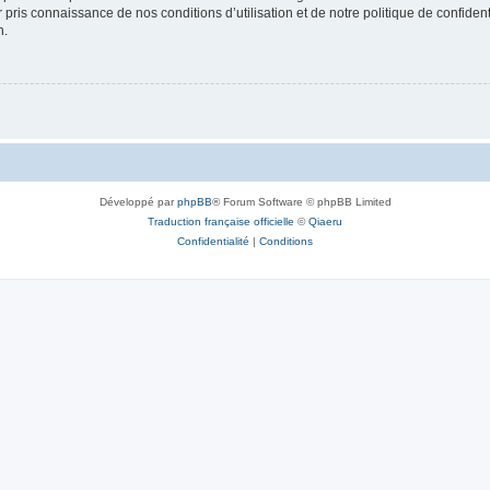
ir pris connaissance de nos conditions d’utilisation et de notre politique de confide
n.
Développé par
phpBB
® Forum Software © phpBB Limited
Traduction française officielle
©
Qiaeru
Confidentialité
|
Conditions