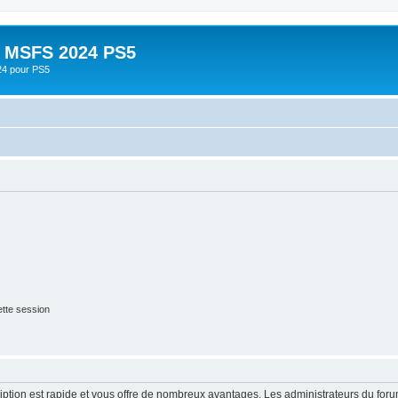
- MSFS 2024 PS5
24 pour PS5
tte session
cription est rapide et vous offre de nombreux avantages. Les administrateurs du fo