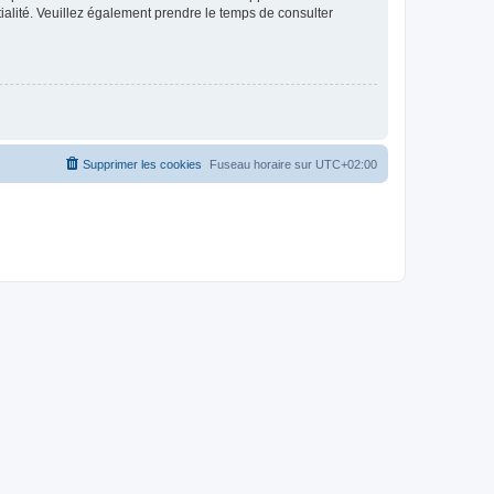
ntialité. Veuillez également prendre le temps de consulter
Supprimer les cookies
Fuseau horaire sur
UTC+02:00