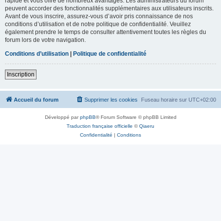
rapide et vous offre de nombreux avantages. Les administrateurs du forum
peuvent accorder des fonctionnalités supplémentaires aux utilisateurs inscrits.
Avant de vous inscrire, assurez-vous d’avoir pris connaissance de nos
conditions d’utilisation et de notre politique de confidentialité. Veuillez
également prendre le temps de consulter attentivement toutes les règles du
forum lors de votre navigation.
Conditions d’utilisation
|
Politique de confidentialité
Inscription
Accueil du forum
Supprimer les cookies
Fuseau horaire sur
UTC+02:00
Développé par
phpBB
® Forum Software © phpBB Limited
Traduction française officielle
©
Qiaeru
Confidentialité
|
Conditions