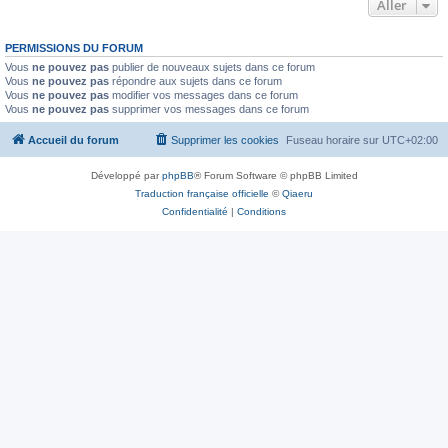
Aller
PERMISSIONS DU FORUM
Vous
ne pouvez pas
publier de nouveaux sujets dans ce forum
Vous
ne pouvez pas
répondre aux sujets dans ce forum
Vous
ne pouvez pas
modifier vos messages dans ce forum
Vous
ne pouvez pas
supprimer vos messages dans ce forum
Accueil du forum
Supprimer les cookies
Fuseau horaire sur
UTC+02:00
Développé par
phpBB
® Forum Software © phpBB Limited
Traduction française officielle
©
Qiaeru
Confidentialité
|
Conditions