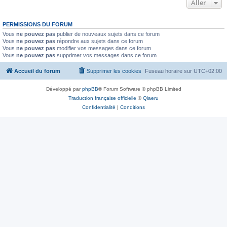
Aller
PERMISSIONS DU FORUM
Vous
ne pouvez pas
publier de nouveaux sujets dans ce forum
Vous
ne pouvez pas
répondre aux sujets dans ce forum
Vous
ne pouvez pas
modifier vos messages dans ce forum
Vous
ne pouvez pas
supprimer vos messages dans ce forum
Accueil du forum
Supprimer les cookies
Fuseau horaire sur
UTC+02:00
Développé par
phpBB
® Forum Software © phpBB Limited
Traduction française officielle
©
Qiaeru
Confidentialité
|
Conditions