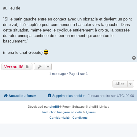
au lieu de
"Si le patin gauche entre en contact avec un obstacle et devient un point
de pivot, l’hélicoptère peut commencer à basculer vers la gauche. Dans
cette situation, même avec le cyclique entièrement à droite, la poussée
du rotor principal continue de créer un moment qui accentue le
basculement."
(merci le chat Gépété)
Verrouillé
1 message • Page
1
sur
1
Aller
Accueil du forum
Supprimer les cookies
Fuseau horaire sur
UTC+02:00
Développé par
phpBB
® Forum Software © phpBB Limited
Traduction française officielle
©
Qiaeru
Confidentialité
|
Conditions